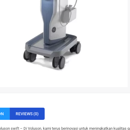
ON
REVIEWS (0)
uson swift – Di Voluson, kami terus berinovasi untuk meningkatkan kualitas