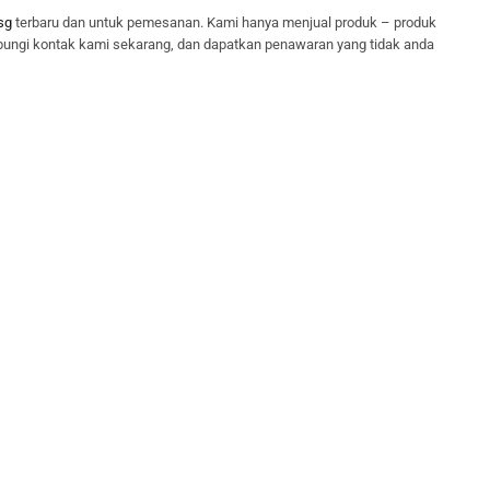
sg
terbaru dan untuk pemesanan. Kami hanya menjual produk – produk
bungi kontak kami sekarang, dan dapatkan penawaran yang tidak anda