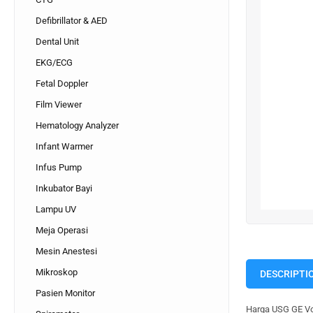
Defibrillator & AED
Dental Unit
EKG/ECG
Fetal Doppler
Film Viewer
Hematology Analyzer
Infant Warmer
Infus Pump
Inkubator Bayi
Lampu UV
Meja Operasi
Mesin Anestesi
Mikroskop
DESCRIPTI
Pasien Monitor
Harga USG GE Vol