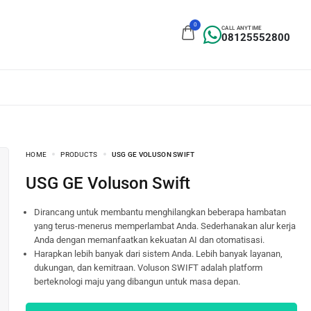
0
CALL ANYTIME
08125552800
HOME
PRODUCTS
USG GE VOLUSON SWIFT
USG GE Voluson Swift
Dirancang untuk membantu menghilangkan beberapa hambatan
yang terus-menerus memperlambat Anda. Sederhanakan alur kerja
Anda dengan memanfaatkan kekuatan AI dan otomatisasi.
Harapkan lebih banyak dari sistem Anda. Lebih banyak layanan,
dukungan, dan kemitraan. Voluson SWIFT adalah platform
berteknologi maju yang dibangun untuk masa depan.