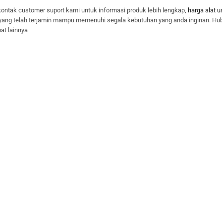
ontak customer suport kami untuk informasi produk lebih lengkap,
harga alat u
 yang telah terjamin mampu memenuhi segala kebutuhan yang anda inginan. Hu
at lainnya