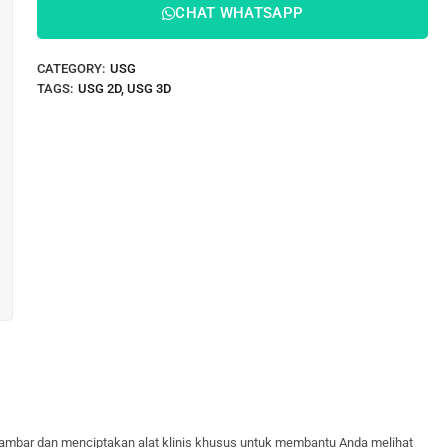
CHAT WHATSAPP
CATEGORY:
USG
TAGS:
USG 2D
,
USG 3D
 gambar dan menciptakan alat klinis khusus untuk membantu Anda melihat