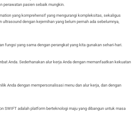
an perawatan pasien sebaik mungkin.
omation yang komprehensif yang mengurangi kompleksitas, sekaligus
an ultrasound dengan kejernihan yang belum pernah ada sebelumnya,
n fungsi yang sama dengan perangkat yang kita gunakan sehari-hari.
bat Anda. Sederhanakan alur kerja Anda dengan memanfaatkan kekuatan
 milik Anda dengan mempersonalisasi menu dan alur kerja, dan dengan
son SWIFT adalah platform berteknologi maju yang dibangun untuk masa