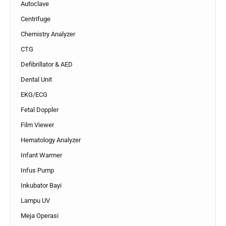
Autoclave
Centrifuge
Chemistry Analyzer
CTG
Defibrillator & AED
Dental Unit
EKG/ECG
Fetal Doppler
Film Viewer
Hematology Analyzer
Infant Warmer
Infus Pump
Inkubator Bayi
Lampu UV
Meja Operasi