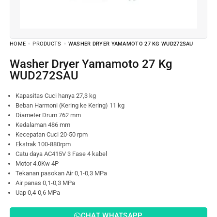
HOME
PRODUCTS
WASHER DRYER YAMAMOTO 27 KG WUD272SAU
Washer Dryer Yamamoto 27 Kg
WUD272SAU
Kapasitas Cuci hanya 27,3 kg
Beban Harmoni (Kering ke Kering) 11 kg
Diameter Drum 762 mm
Kedalaman 486 mm
Kecepatan Cuci 20-50 rpm
Ekstrak 100-880rpm
Catu daya AC415V 3 Fase 4 kabel
Motor 4.0Kw 4P
Tekanan pasokan Air 0,1-0,3 MPa
Air panas 0,1-0,3 MPa
Uap 0,4-0,6 MPa
CHAT WHATSAPP