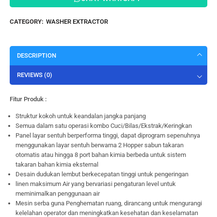
CATEGORY:
WASHER EXTRACTOR
DESCRIPTION
REVIEWS (0)
Fitur Produk :
Struktur kokoh untuk keandalan jangka panjang
Semua dalam satu operasi kombo Cuci/Bilas/Ekstrak/Keringkan
Panel layar sentuh berperforma tinggi, dapat diprogram sepenuhnya
menggunakan layar sentuh berwarna 2 Hopper sabun takaran
otomatis atau hingga 8 port bahan kimia berbeda untuk sistem
takaran bahan kimia eksternal
Desain dudukan lembut berkecepatan tinggi untuk pengeringan
linen maksimum Air yang bervariasi pengaturan level untuk
meminimalkan penggunaan air
Mesin serba guna Penghematan ruang, dirancang untuk mengurangi
kelelahan operator dan meningkatkan kesehatan dan keselamatan