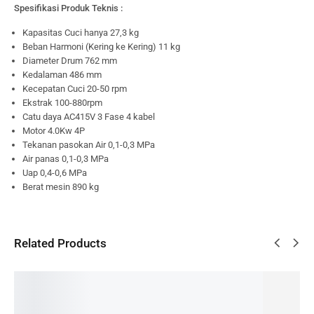
Spesifikasi Produk Teknis :
Kapasitas Cuci hanya 27,3 kg
Beban Harmoni (Kering ke Kering) 11 kg
Diameter Drum 762 mm
Kedalaman 486 mm
Kecepatan Cuci 20-50 rpm
Ekstrak 100-880rpm
Catu daya AC415V 3 Fase 4 kabel
Motor 4.0Kw 4P
Tekanan pasokan Air 0,1-0,3 MPa
Air panas 0,1-0,3 MPa
Uap 0,4-0,6 MPa
Berat mesin 890 kg
Related Products