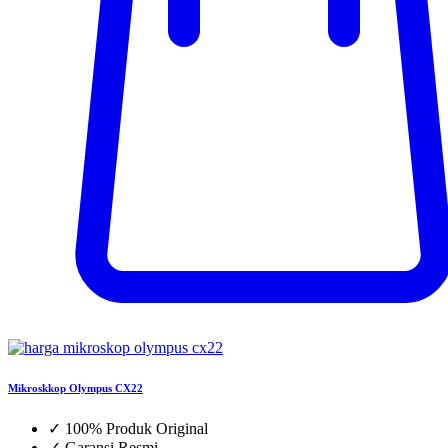
Mikroskkop Olympus CX22
✓
100% Produk Original
✓
Garansi Resmi