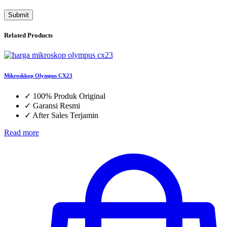
Related Products
Mikroskkop Olympus CX23
✓
100% Produk Original
✓
Garansi Resmi
✓
After Sales Terjamin
Read more