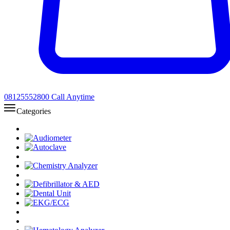
08125552800
Call Anytime
Categories