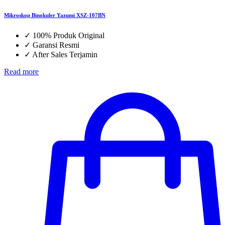
Mikroskop Binokuler Yazumi XSZ-107BN
✓
100% Produk Original
✓
Garansi Resmi
✓
After Sales Terjamin
Read more