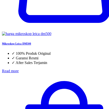
Mikroskop Leica DM500
✓
100% Produk Original
✓
Garansi Resmi
✓
After Sales Terjamin
Read more