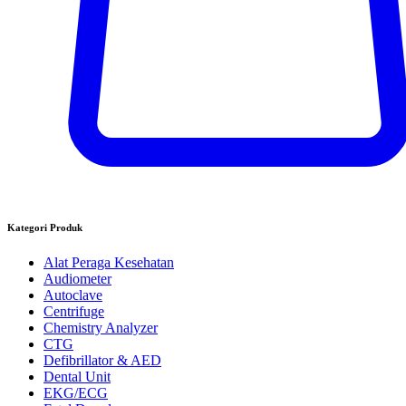
Kategori Produk
Alat Peraga Kesehatan
Audiometer
Autoclave
Centrifuge
Chemistry Analyzer
CTG
Defibrillator & AED
Dental Unit
EKG/ECG