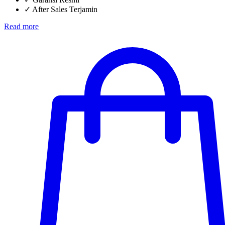
✓
After Sales Terjamin
Read more