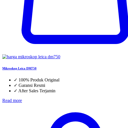
Mikroskop Leica DM750
✓
100% Produk Original
✓
Garansi Resmi
✓
After Sales Terjamin
Read more