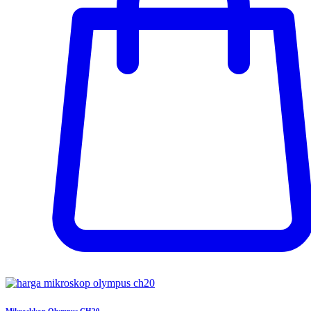
Mikroskkop Olympus CH20