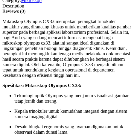
Category:
Mikroskop
Description
Reviews (0)
Mikroskop Olympus CX33 merupakan perangkat trinokuler
mutakhir yang dirancang khusus untuk memberikan kualitas gambar
superior pada berbagai aplikasi laboratorium profesional. Selain itu,
bagi Anda yang sedang mencari informasi mengenai harga
mikroskop olympus cx33, alat ini sangat ideal digunakan di
lingkungan penelitian biologi hingga diagnostik klinis. Kemudian,
perangkat ini memungkinkan tenaga medis melakukan dokumentasi
hasil secara praktis karena dapat dihubungkan ke berbagai sistem
kamera digital. Oleh karena itu, Olympus CX33 menjadi pilihan
tepat untuk mendukung kegiatan operasional di departemen
kesehatan dengan efisiensi tinggi hari ini.
Spesifikasi Mikroskop Olympus CX33:
Teknologi optik Olympus yang menjamin visualisasi gambar
tetap jernih dan terang.
Kepala trinokuler untuk kemudahan integrasi dengan sistem
kamera imaging digital.
Desain bingkai ergonomis yang nyaman digunakan untuk
observasi dalam durasi lama.