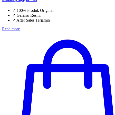
✓
100% Produk Original
✓
Garansi Resmi
✓
After Sales Terjamin
Read more