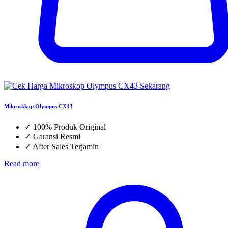
Mikroskkop Olympus CX43
✓
100% Produk Original
✓
Garansi Resmi
✓
After Sales Terjamin
Read more