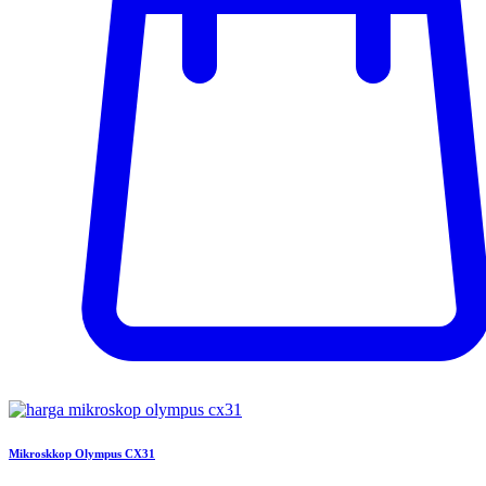
Mikroskkop Olympus CX31