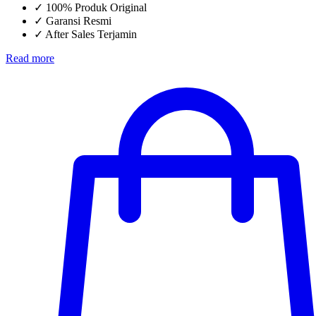
✓
100% Produk Original
✓
Garansi Resmi
✓
After Sales Terjamin
Read more