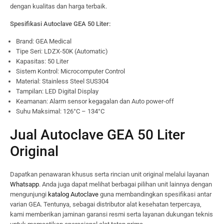
dengan kualitas dan harga terbaik.
Spesifikasi Autoclave GEA 50 Liter:
Brand: GEA Medical
Tipe Seri: LDZX-50K (Automatic)
Kapasitas: 50 Liter
Sistem Kontrol: Microcomputer Control
Material: Stainless Steel SUS304
Tampilan: LED Digital Display
Keamanan: Alarm sensor kegagalan dan Auto power-off
Suhu Maksimal: 126°C – 134°C
Jual Autoclave GEA 50 Liter
Original
Dapatkan penawaran khusus serta rincian unit original melalui layanan
Whatsapp
. Anda juga dapat melihat berbagai pilihan unit lainnya dengan
mengunjungi
katalog Autoclave
guna membandingkan spesifikasi antar
varian GEA. Tentunya, sebagai distributor alat kesehatan terpercaya,
kami memberikan jaminan garansi resmi serta layanan dukungan teknis