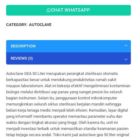
CHAT WHATSAPP
CATEGORY:
AUTOCLAVE
DESCRIPTION
REVIEWS (0)
Autoclave GEA 50 Liter merupakan perangkat sterilisasi otomatis
berkapasitas besar untuk mendukung produktivitas rumah sakit
maupun laboratorium. Alat ini bekerja efektif mengeliminasi kontaminan
biologis melalui distribusi uap panas yang sangat presisi ke seluruh
bagian instrumen. Selain itu, penggunaan kontrol mikrokomputer
memungkinkan seluruh siklus sterilisasi berjalan mandiri sehingga
beban kerja tenaga medis menjadi lebih efisien. Kemudian, layar digital
yang informatif membantu operator memantau parameter suhu dan
waktu dengan tingkat akurasi yang tinggi. Oleh karena itu, unit ini
menjadi investasi terbaik untuk memastikan standar keamanan pasien
tetap terjaga secara andal. Toko kami jual autoclave gea 50 liter original