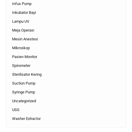
Infus Pump
Inkubator Bayi
Lampu UV
Meja Operasi
Mesin Anestesi
Mikroskop
Pasien Monitor
Spirometer
Sterilisator Kering
Suction Pump
Syringe Pump
Uncategorized
USG
Washer Extractor