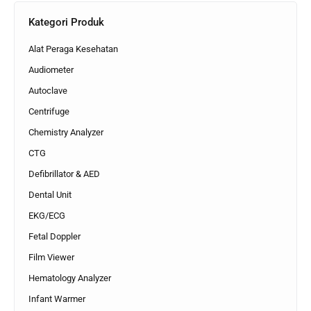
Kategori Produk
Alat Peraga Kesehatan
Audiometer
Autoclave
Centrifuge
Chemistry Analyzer
CTG
Defibrillator & AED
Dental Unit
EKG/ECG
Fetal Doppler
Film Viewer
Hematology Analyzer
Infant Warmer