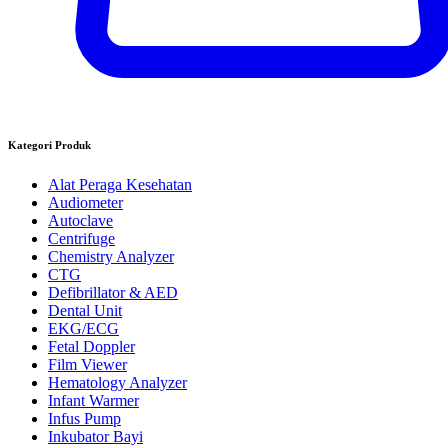
Kategori Produk
Alat Peraga Kesehatan
Audiometer
Autoclave
Centrifuge
Chemistry Analyzer
CTG
Defibrillator & AED
Dental Unit
EKG/ECG
Fetal Doppler
Film Viewer
Hematology Analyzer
Infant Warmer
Infus Pump
Inkubator Bayi