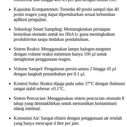
Kapasitas Kompartemen: Tersedia 40 posisi sampel dan 40
posisi reagen yang dapat dipertukarkan sesuai kebutuhan
aplikasi pengujian.
Teknologi Smart Sampling: Memungkinkan persiapan
hemolisat otomatis untuk tes HbA1c guna meningkatkan
produktivitas tanpa tindakan pendahuluan.
Sistem Reaksi: Menggunakan lampu halogen-tungsten
dengan volume reaksi minimum hanya 100 μl untuk
menghemat penggunaan reagen.
Volume Sampel: Pengaturan presisi antara 2 hingga 45 μl
dengan langkah penambahan per 0.1 μl.
Kontrol Suhu: Reaksi dijaga pada suhu 37°C dengan fluktuasi
sangat stabil sebesar ±0.1°C.
Sistem Pencucian: Menggunakan sistem pencucian otomatis 8
tahap yang dimutakhirkan untuk memastikan kontaminasi
silang minimal.
Konsumsi Air: Sangat efisien dengan penggunaan air rendah
yang hanya mencapai 4 liter per jam.