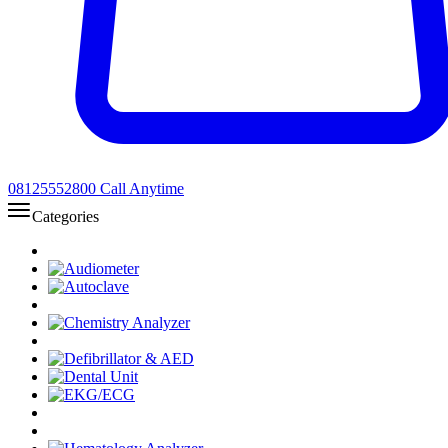
08125552800
Call Anytime
Categories