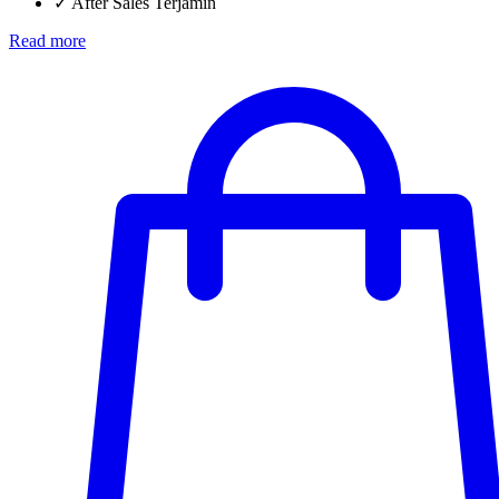
✓
After Sales Terjamin
Read more