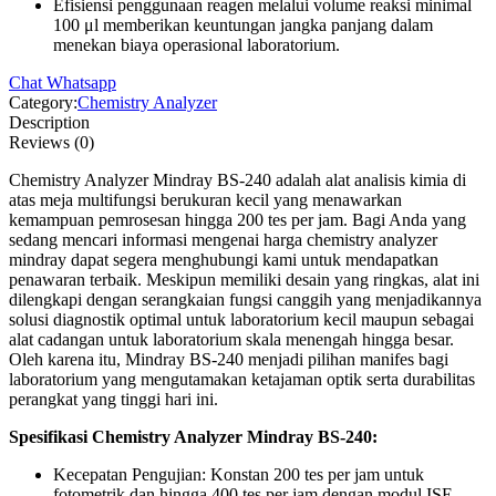
Efisiensi penggunaan reagen melalui volume reaksi minimal
100 μl memberikan keuntungan jangka panjang dalam
menekan biaya operasional laboratorium.
Chat Whatsapp
Category:
Chemistry Analyzer
Description
Reviews (0)
Chemistry Analyzer Mindray BS-240 adalah alat analisis kimia di
atas meja multifungsi berukuran kecil yang menawarkan
kemampuan pemrosesan hingga 200 tes per jam. Bagi Anda yang
sedang mencari informasi mengenai harga chemistry analyzer
mindray dapat segera menghubungi kami untuk mendapatkan
penawaran terbaik. Meskipun memiliki desain yang ringkas, alat ini
dilengkapi dengan serangkaian fungsi canggih yang menjadikannya
solusi diagnostik optimal untuk laboratorium kecil maupun sebagai
alat cadangan untuk laboratorium skala menengah hingga besar.
Oleh karena itu, Mindray BS-240 menjadi pilihan manifes bagi
laboratorium yang mengutamakan ketajaman optik serta durabilitas
perangkat yang tinggi hari ini.
Spesifikasi Chemistry Analyzer Mindray BS-240:
Kecepatan Pengujian: Konstan 200 tes per jam untuk
fotometrik dan hingga 400 tes per jam dengan modul ISE.