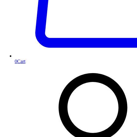
0
Cart