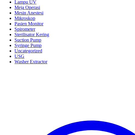
Lampu UV
Meja Operasi
Mesin Anestesi
Mikroskop
Pasien Monitor
Spirometer
Sterilisator Kering
Suction Pump
Syringe Pump
Uncategorized
USG
Washer Extractor