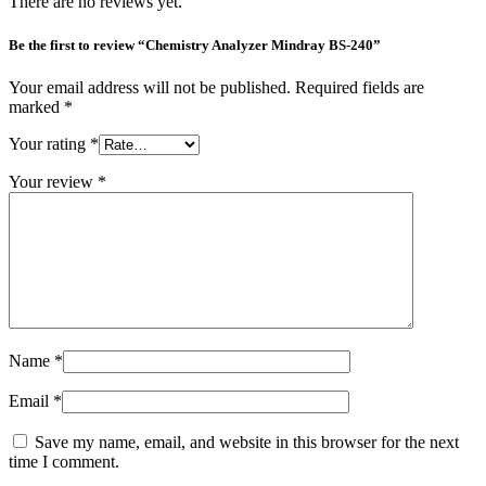
There are no reviews yet.
Be the first to review “Chemistry Analyzer Mindray BS-240”
Your email address will not be published.
Required fields are
marked
*
Your rating
*
Your review
*
Name
*
Email
*
Save my name, email, and website in this browser for the next
time I comment.