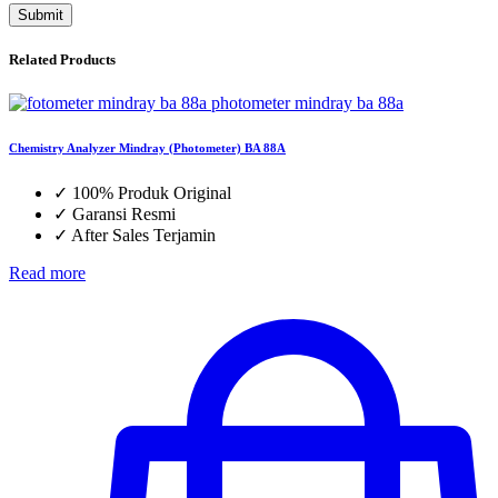
Related Products
Chemistry Analyzer Mindray (Photometer) BA 88A
✓
100% Produk Original
✓
Garansi Resmi
✓
After Sales Terjamin
Read more